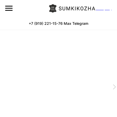
Company
+7 (919) 221-15-76
·
Max
·
Telegram