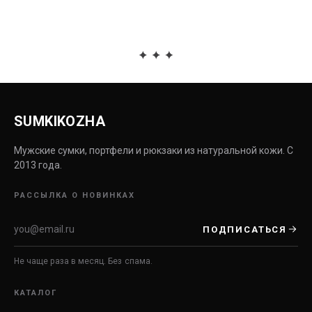
SUMKIKOZHA
Мужские сумки, портфели и рюкзаки из натуральной кожи. С
2013 года.
РАССЫЛКА О НОВИНКАХ
ПОДПИСАТЬСЯ
Не чаще раза в месяц. Без спама.
КАТАЛОГ