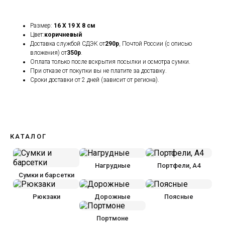
Размер:
16 X 19 X 8 см
Цвет:
коричневый
Доставка службой СДЭК от
290р
, Почтой России (с описью
вложения) от
350р
.
Оплата только после вскрытия посылки и осмотра сумки.
При отказе от покупки вы не платите за доставку.
Сроки доставки от 2 дней (зависит от региона).
КАТАЛОГ
Нагрудные
Портфели, А4
Сумки и барсетки
Рюкзаки
Дорожные
Поясные
Портмоне