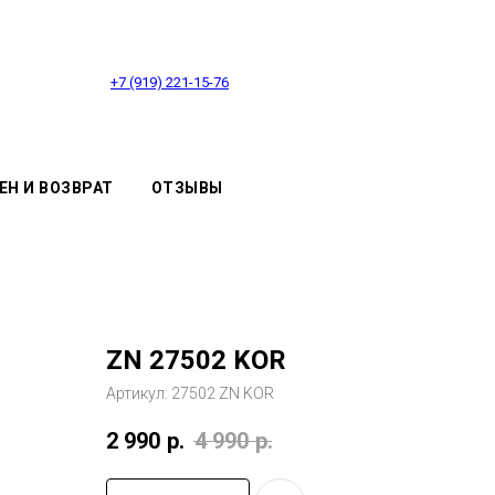
+7 (919) 221-15-76
ЕН И ВОЗВРАТ
ОТЗЫВЫ
ZN 27502 KOR
Артикул:
27502 ZN KOR
2 990
р.
4 990
р.