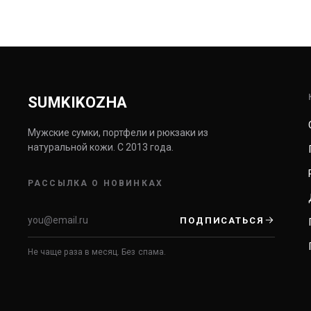
SUMKIKOZHA
Мужские сумки, портфели и рюкзаки из
натуральной кожи. С 2013 года.
РАССЫЛКА О НОВИНКАХ
ПОДПИСАТЬСЯ
Не чаще раза в месяц. Без спама.