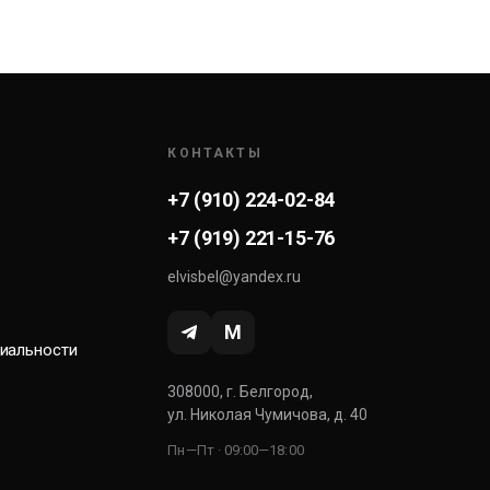
КОНТАКТЫ
+7 (910) 224-02-84
+7 (919) 221-15-76
elvisbel@yandex.ru
M
иальности
308000, г. Белгород,
ул. Николая Чумичова, д. 40
Пн—Пт · 09:00—18:00