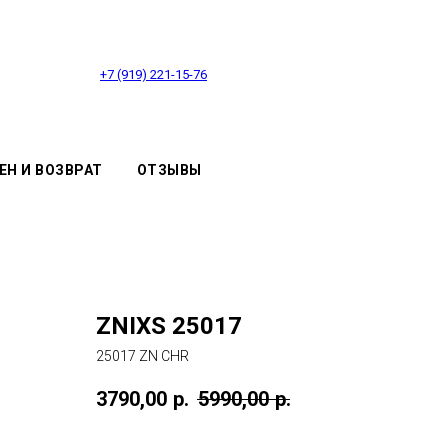
+7 (919) 221-15-76
ЕН И ВОЗВРАТ
ОТЗЫВЫ
ZNIXS 25017
25017 ZN CHR
3790,00
р.
5990,00
р.