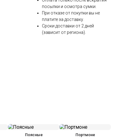
Оплата только после вскрытия
посылки и осмотра сумки.
При отказе от покупки вы не
платите за доставку.
Сроки доставки от 2 дней
(зависит от региона).
Поясные
Портмоне