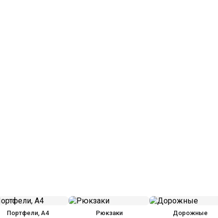
Портфели, А4
Рюкзаки
Дорожные