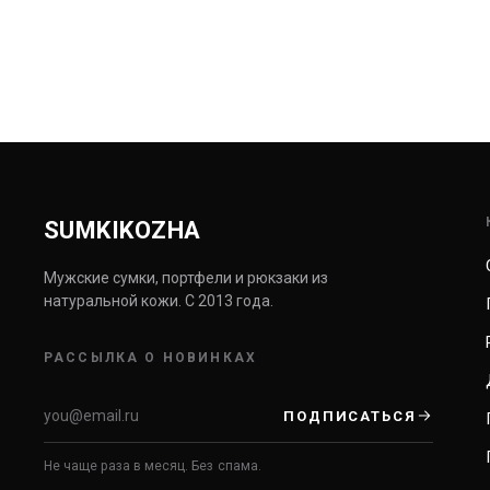
SUMKIKOZHA
Мужские сумки, портфели и рюкзаки из
натуральной кожи. С 2013 года.
РАССЫЛКА О НОВИНКАХ
ПОДПИСАТЬСЯ
Не чаще раза в месяц. Без спама.