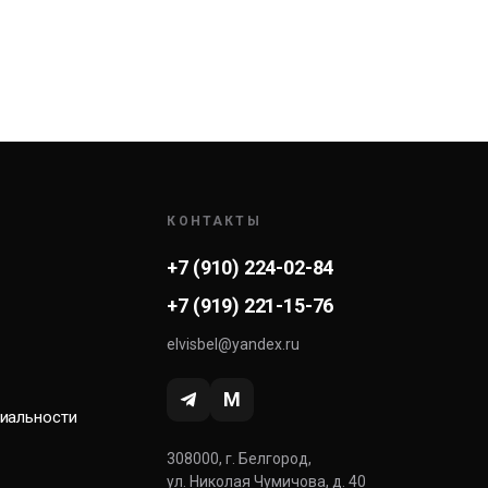
КОНТАКТЫ
+7 (910) 224-02-84
+7 (919) 221-15-76
elvisbel@yandex.ru
M
иальности
308000, г. Белгород,
ул. Николая Чумичова, д. 40