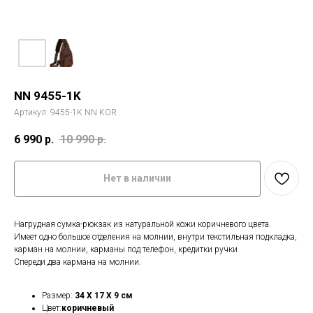
NN 9455-1K
Артикул:
9455-1K NN KOR
6 990
р.
10 990
р.
Нет в наличии
Нагрудная сумка-рюкзак из натуральной кожи коричневого цвета.
Имеет одно большое отделения на молнии, внутри текстильная подкладка,
карман на молнии, карманы под телефон, кредитки ручки
Спереди два кармана на молнии.
Размер:
34 X 17 X 9 см
Цвет:
коричневый