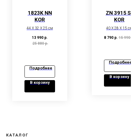
1823K NN
ZN 3915 S-
KOR
KOR
44 X 32 X 25 см
40 X 28 X 15 см
13 990
р.
8 790
р.
15 990
р.
25 880
р.
Подробнее
Подробнее
В корзину
В корзину
КАТАЛОГ