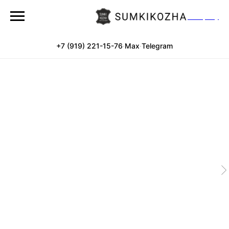
Company
+7 (919) 221-15-76
·
Max
·
Telegram