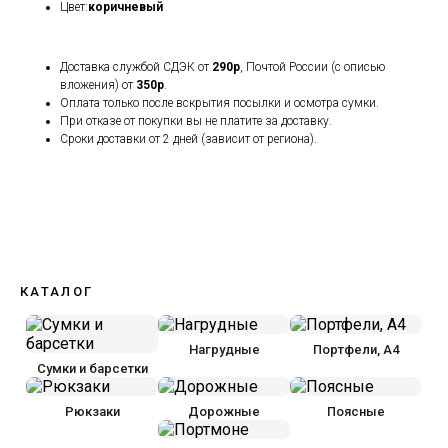
Цвет:
коричневый
Доставка службой СДЭК от
290р
, Почтой России (с описью
вложения) от
350р
.
Оплата только после вскрытия посылки и осмотра сумки.
При отказе от покупки вы не платите за доставку.
Сроки доставки от 2 дней (зависит от региона).
КАТАЛОГ
Нагрудные
Портфели, А4
Сумки и барсетки
Рюкзаки
Дорожные
Поясные