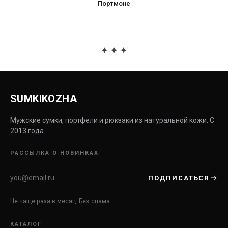
Портмоне
SUMKIKOZHA
Мужские сумки, портфели и рюкзаки из натуральной кожи. С
2013 года.
РАССЫЛКА О НОВИНКАХ
ПОДПИСАТЬСЯ
Не чаще раза в месяц. Без спама.
КАТАЛОГ