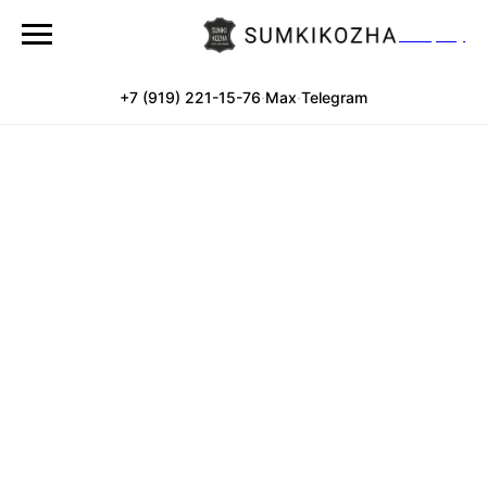
Company
+7 (919) 221-15-76
·
Max
·
Telegram