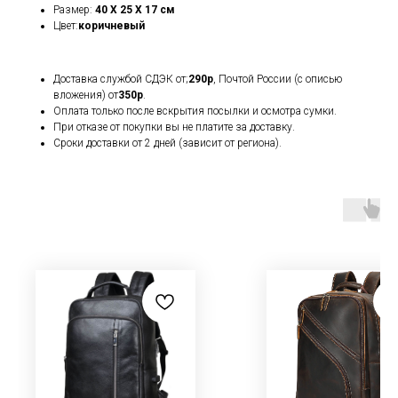
Размер:
40 X 25 X 17 см
Цвет:
коричневый
Доставка службой СДЭК от;
290р
, Почтой России (с описью
вложения) от
350р
.
Оплата только после вскрытия посылки и осмотра сумки.
При отказе от покупки вы не платите за доставку.
Сроки доставки от 2 дней (зависит от региона).