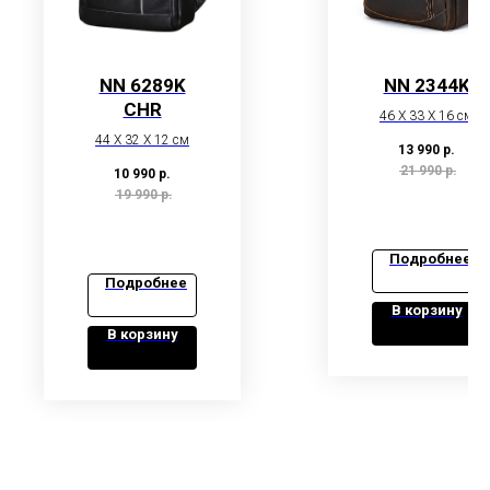
NN 6289K
NN 2344K
CHR
46 X 33 X 16 см
44 X 32 X 12 см
13 990
р.
21 990
р.
10 990
р.
19 990
р.
Подробнее
Подробнее
В корзину
В корзину