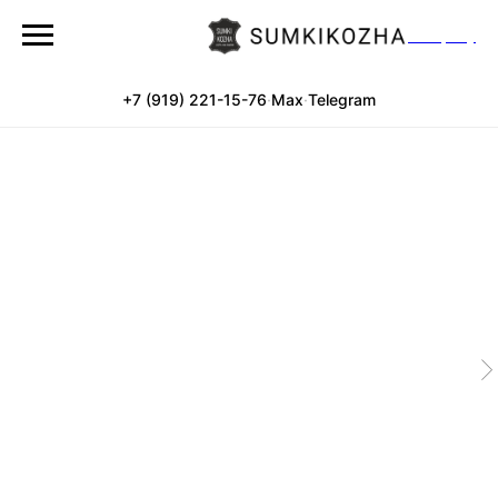
Company
+7 (919) 221-15-76
·
Max
·
Telegram