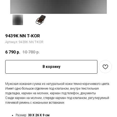
9439K NN T-KOR
Артикул:
9439K NN T-KOR
6 790
р.
10 780
р.
В корзину
Мужская кожаная сумка из натуральной кожи темно-коричневого цвета.
Имеет одно большое отделение под клапаном, внутри текстильная
подкладка, карман на молнии, карман под телефон, документы
Сзади карман на молнии, спереди карман под клапаном, регулируемый
плечевой ремень с кожаными вставками.
Размер:
30 X 26 X 9 см