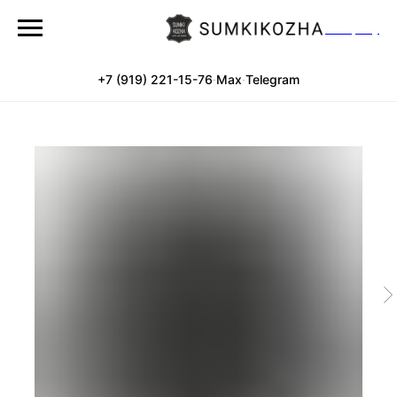
Company
+7 (919) 221-15-76
·
Max
·
Telegram