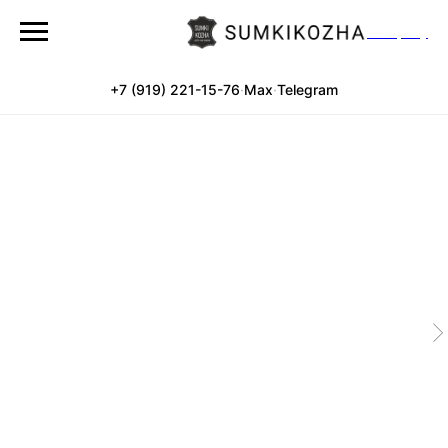
Company
+7 (919) 221-15-76
·
Max
·
Telegram