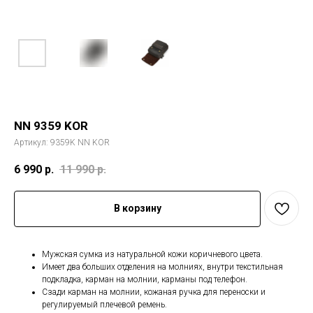
NN 9359 KOR
Артикул:
9359K NN KOR
6 990
р.
11 990
р.
В корзину
Мужская сумка из натуральной кожи коричневого цвета.
Имеет два больших отделения на молниях, внутри текстильная
подкладка, карман на молнии, карманы под телефон.
Сзади карман на молнии, кожаная ручка для переноски и
регулируемый плечевой ремень.