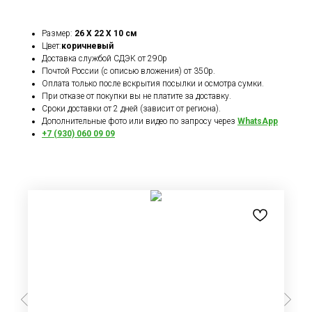
Размер:
26 X 22 X 10 см
Цвет:
коричневый
Доставка службой СДЭК от 290р
Почтой России (с описью вложения) от 350р.
Оплата только после вскрытия посылки и осмотра сумки.
При отказе от покупки вы не платите за доставку.
Сроки доставки от 2 дней (зависит от региона).
Дополнительные фото или видео по запросу через
WhatsApp
+7 (930) 060 09 09