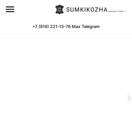
Company
+7 (919) 221-15-76
·
Max
·
Telegram