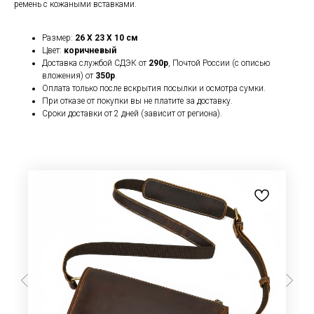
ремень с кожаными вставками.
Размер:
26 X 23 X 10 см
Цвет:
коричневый
Доставка службой СДЭК от
290р
, Почтой России (с описью
вложения) от
350р
.
Оплата только после вскрытия посылки и осмотра сумки.
При отказе от покупки вы не платите за доставку.
Сроки доставки от 2 дней (зависит от региона).