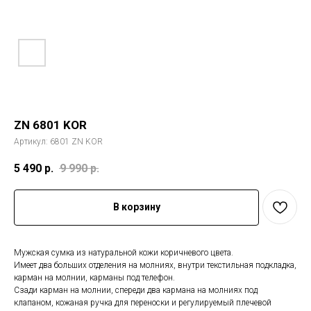
ZN 6801 KOR
Артикул:
6801 ZN KOR
5 490
р.
9 990
р.
В корзину
Мужская сумка из натуральной кожи коричневого цвета.
Имеет два больших отделения на молниях, внутри текстильная подкладка,
карман на молнии, карманы под телефон.
Сзади карман на молнии, спереди два кармана на молниях под
клапаном, кожаная ручка для переноски и регулируемый плечевой